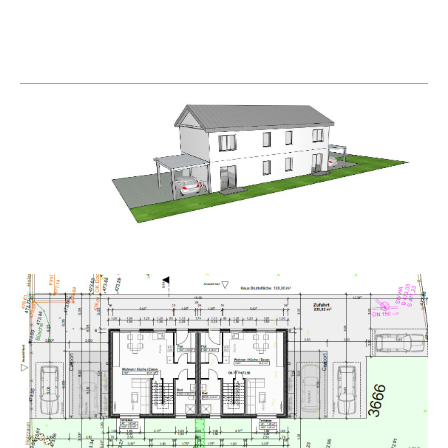
IMG-20240429-WA0017