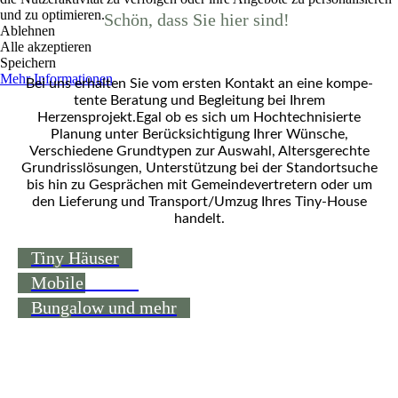
und zu optimieren.
Schön, dass Sie hier sind!
Ablehnen
Alle akzeptieren
Speichern
Mehr Informationen
Bei uns er­hal­ten Sie vom ersten Kontakt an eine kompe­
tente Beratung und Begleitung bei Ihrem
Herzensprojekt.
Egal ob es sich um Hochtechnisierte
Planung unter Berücksichtigung Ihrer Wünsche,
Verschiedene Grundtypen zur Auswahl, Altersgerechte
Grundrisslösungen, Unterstützung bei der Standortsuche
bis hin zu Gesprächen mit Gemeindevertretern oder um
den Lieferung und Transport/Umzug Ihres Tiny-House
handelt.
Tiny Häuser
Mobile Homes
Bungalow und mehr