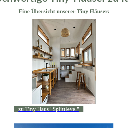
Eine Übersicht unserer Tiny Häuser:
zu Tiny Haus "Splittlevel"