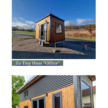
Zu Tiny Haus "Office"