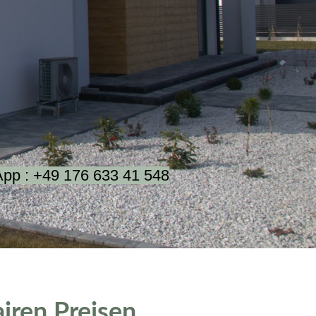
App : +49 176 633 41 548
iren Preisen.