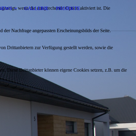
ezeigt, wenn die entsprechende Option aktiviert ist. Die
NEWS
GALLERIE
PROJEKTE
d der Nachfrage angepassten Erscheinungsbilds der Seite.
on Drittanbietern zur Verfügung gestellt werden, sowie die
den. Diese Drittanbieter können eigene Cookies setzen, z.B. um die