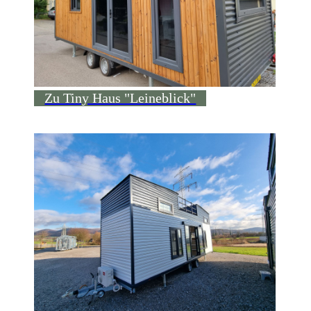
Zu Tiny Haus "Leineblick"