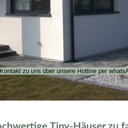
 Kontakt zu uns über unsere Hotline per whats
ochwertige Tiny-Häuser zu fa