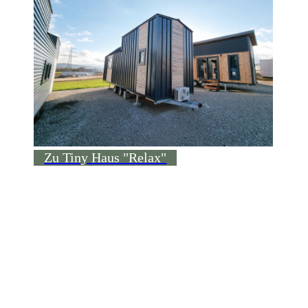
Zu Tiny Haus "Relax"