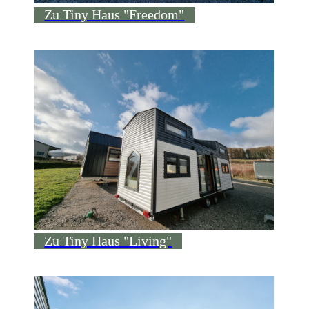
Zu Tiny Haus "Freedom"
Zu Tiny Haus "Living"